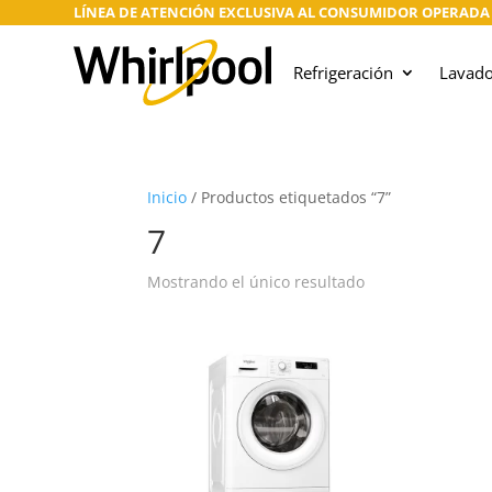
LÍNEA DE ATENCIÓN EXCLUSIVA AL CONSUMIDOR OPERADA PO
Refrigeración
Lavad
Inicio
/
Productos etiquetados “7”
7
Mostrando el único resultado