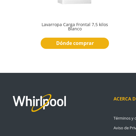
Lavarropa Carga Frontal 7,5 kilos
Blanco
Dónde comprar
ACERCA D
Términos y 
Aviso de Pri