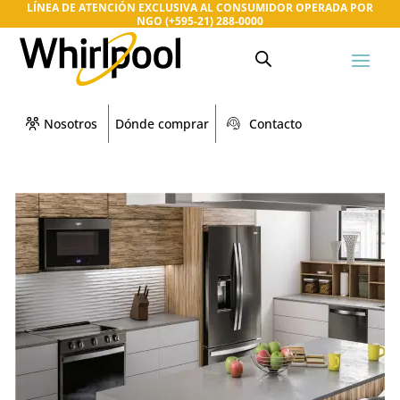
LÍNEA DE ATENCIÓN EXCLUSIVA AL CONSUMIDOR OPERADA POR
NGO (+595-21) 288-0000
Nosotros
Dónde comprar
Contacto