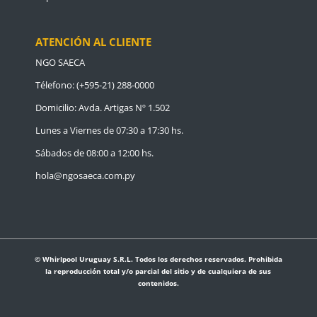
ATENCIÓN AL CLIENTE
NGO SAECA
Télefono: (+595-21) 288-0000
Domicilio: Avda. Artigas Nº 1.502
Lunes a Viernes de 07:30 a 17:30 hs.
Sábados de 08:00 a 12:00 hs.
hola@ngosaeca.com.py
© Whirlpool Uruguay S.R.L. Todos los derechos reservados. Prohibida
la reproducción total y/o parcial del sitio y de cualquiera de sus
contenidos.