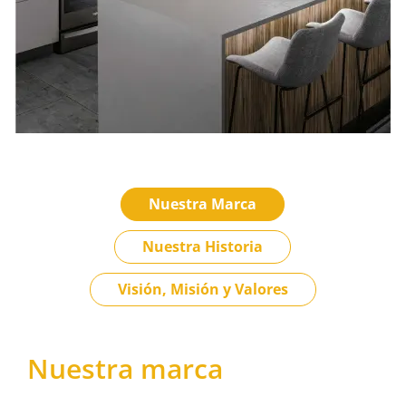
Nuestra Marca
Nuestra Historia
Visión, Misión y Valores
Nuestra marca