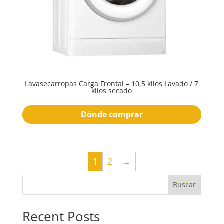
Lavasecarropas Carga Frontal – 10,5 kilos Lavado / 7
kilos secado
Dónde comprar
1
2
→
Buscar
Recent Posts