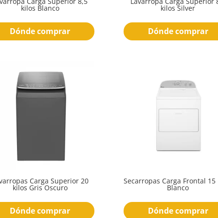
varropa Carga Superior 8,5
Lavarropa Carga Superior 
kilos Blanco
kilos Silver
Dónde comprar
Dónde comprar
varropas Carga Superior 20
Secarropas Carga Frontal 15 
kilos Gris Oscuro
Blanco
Dónde comprar
Dónde comprar