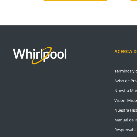
ACERCA D
Términos y 
Aviso de Pri
Nuestra Ma
Visión, Misi
Nuestra Hist
Manual de I
Responsabili