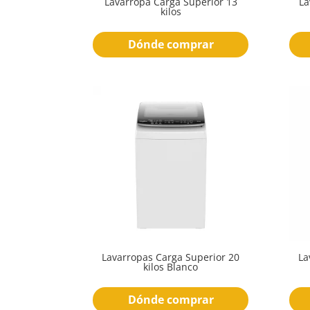
Lavarropa Carga Superior 13
La
kilos
Dónde comprar
Lavarropas Carga Superior 20
La
kilos Blanco
Dónde comprar