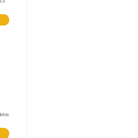
8,5
kilos