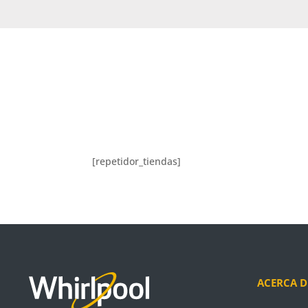
[repetidor_tiendas]
ACERCA D