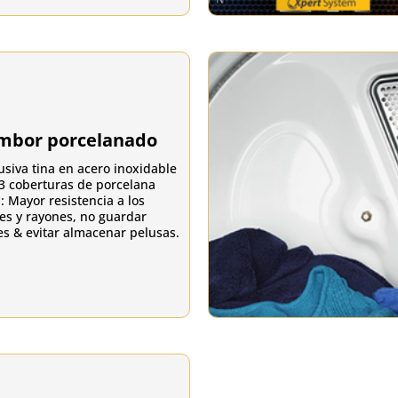
mbor porcelanado
usiva tina en acero inoxidable
3 coberturas de porcelana
: Mayor resistencia a los
es y rayones, no guardar
es & evitar almacenar pelusas.