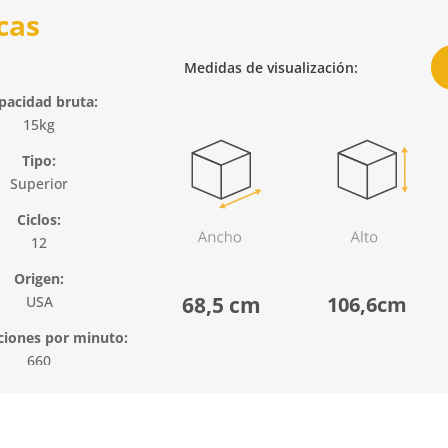
cas
Medidas de visualización:
pacidad bruta:
15kg
Tipo:
Superior
Ciclos:
12
Origen:
68,5 cm
106,6cm
USA
ciones por minuto:
660
es niveladores:
-