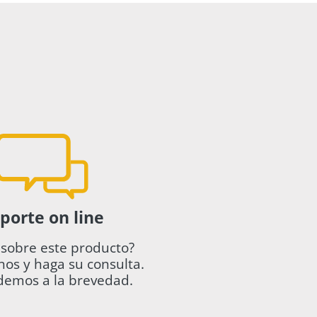
porte on line
sobre este producto?
os y haga su consulta.
demos a la brevedad.