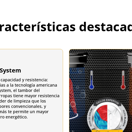
racterísticas destaca
 System
capacidad y resistencia:
ias a la tecnología americana
ystem, el tambor del
rropas tiene mayor resistencia
der de limpieza que los
ores convencionales, y
ás te permite un mayor
ro energético.