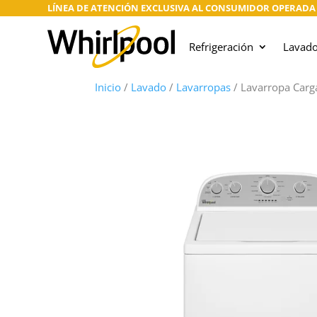
LÍNEA DE ATENCIÓN EXCLUSIVA AL CONSUMIDOR OPERADA PO
Refrigeración
Lavad
Inicio
/
Lavado
/
Lavarropas
/
Lavarropa Carga