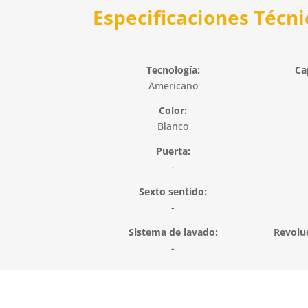
Especificaciones Técni
Tecnología:
Ca
Americano
Color:
Blanco
Puerta:
-
Sexto sentido:
-
Sistema de lavado:
Revolu
-
Eficiencia energética:
Pi
-