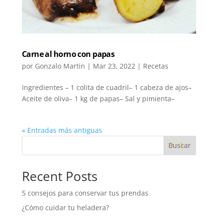
Carne al horno con papas
por
Gonzalo Martin
|
Mar 23, 2022
|
Recetas
Ingredientes – 1 colita de cuadril– 1 cabeza de ajos–
Aceite de oliva– 1 kg de papas– Sal y pimienta–
« Entradas más antiguas
Buscar
Recent Posts
5 consejos para conservar tus prendas
¿Cómo cuidar tu heladera?