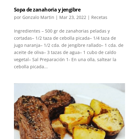
Sopa de zanahoria y jengibre
por
Gonzalo Martin
|
Mar 23, 2022
|
Recetas
Ingredientes – 500 gr de zanahorias peladas y
cortadas– 1/2 taza de cebolla picada– 1/4 taza de
jugo naranja– 1/2 cda. de jengibre rallado– 1 cda. de
aceite de oliva– 3 tazas de agua– 1 cubo de caldo
vegetal– Sal Preparación 1- En una olla, saltear la
cebolla picada...